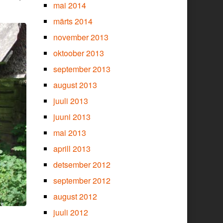
mai 2014
märts 2014
november 2013
oktoober 2013
september 2013
august 2013
juuli 2013
juuni 2013
mai 2013
aprill 2013
detsember 2012
september 2012
august 2012
juuli 2012