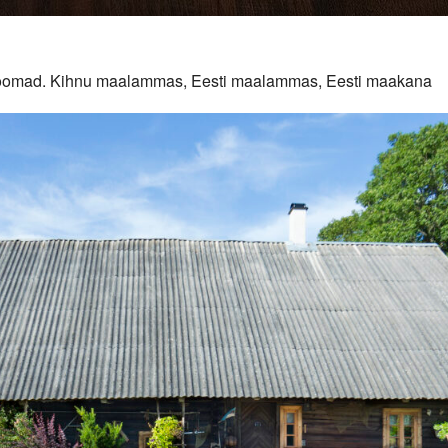
duloomad. Kihnu maalammas, Eesti maalammas, Eesti maakana