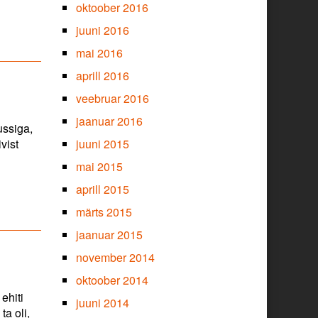
oktoober 2016
juuni 2016
mai 2016
aprill 2016
veebruar 2016
jaanuar 2016
ussiga,
vist
juuni 2015
mai 2015
st
aprill 2015
märts 2015
jaanuar 2015
november 2014
oktoober 2014
ehiti
juuni 2014
a oli,