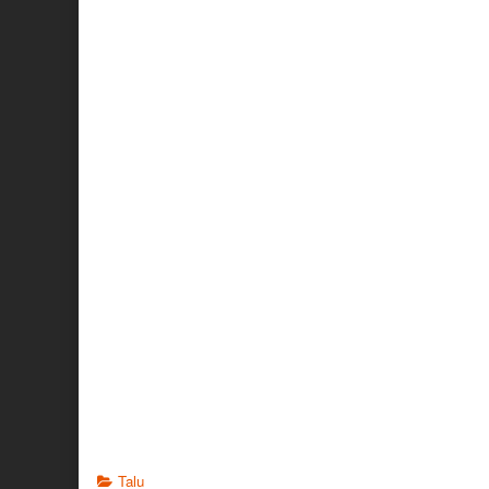
Categories
Talu