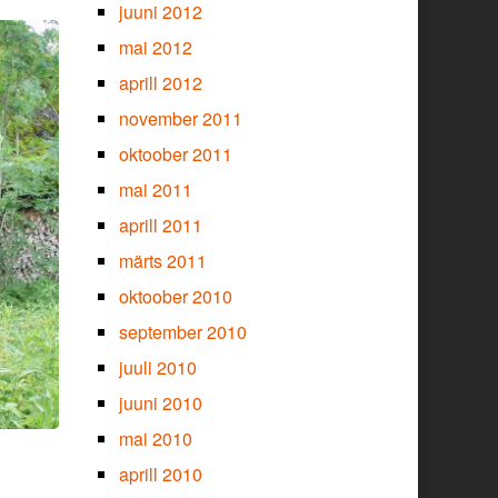
juuni 2012
mai 2012
aprill 2012
november 2011
oktoober 2011
mai 2011
aprill 2011
märts 2011
oktoober 2010
september 2010
juuli 2010
juuni 2010
mai 2010
aprill 2010