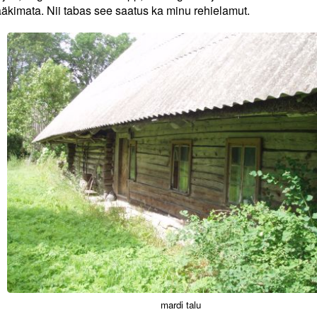
 rääkimata. Nii tabas see saatus ka minu rehielamut.
mardi talu