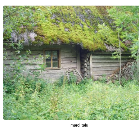
mardi talu