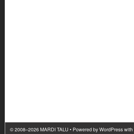
© 2008–2026 MARDI TALU
• Powered by
WordPress
with