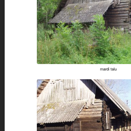
mardi talu