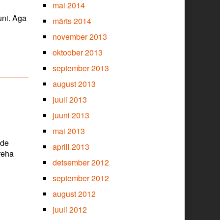
mai 2014
uni. Aga
märts 2014
november 2013
oktoober 2013
september 2013
august 2013
juuli 2013
juuni 2013
mai 2013
ede
aprill 2013
 reha
detsember 2012
september 2012
august 2012
juuli 2012