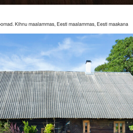
duloomad. Kihnu maalammas, Eesti maalammas, Eesti maakana