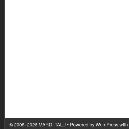
© 2008–2026 MARDI TALU
• Powered by
WordPress
with