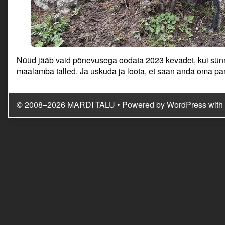
Nüüd jääb vaid põnevusega oodata 2023 kevadet, kui sün
maalamba talled. Ja uskuda ja loota, et saan anda oma pan
© 2008–2026 MARDI TALU
• Powered by
WordPress
with