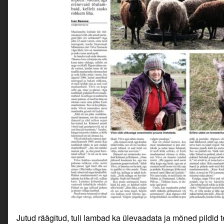
Jutud räägitud, tuli lambad ka ülevaadata ja mõned pildid 