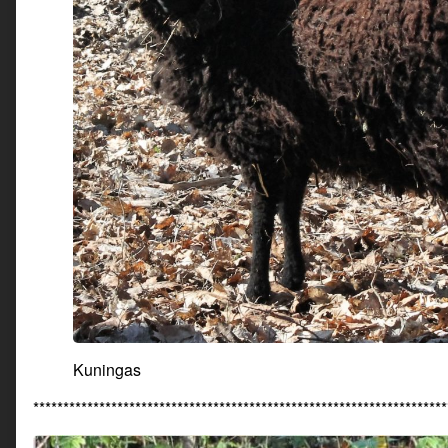
Kuningas
*********************************************************************