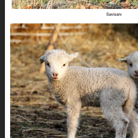
Savisarv