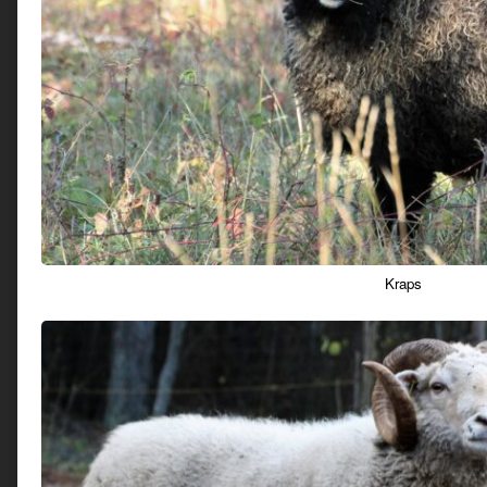
Kraps