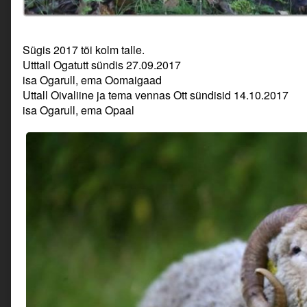
Sügis 2017 tõi kolm talle.
Utttall Ogatutt sündis 27.09.2017
isa Ogarull, ema Oomaigaad
Uttall Oivaliine ja tema vennas Ott sündisid 14.10.2017
isa Ogarull, ema Opaal