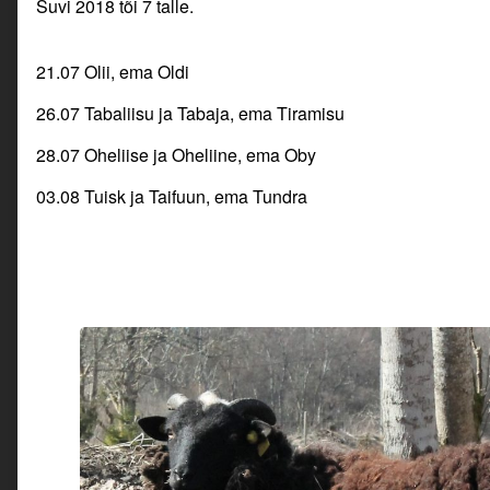
Suvi 2018 tõi 7 talle.
21.07 Olii, ema Oldi
26.07 Tabaliisu ja Tabaja, ema Tiramisu
28.07 Oheliise ja Oheliine, ema Oby
03.08 Tuisk ja Taifuun, ema Tundra