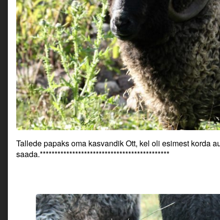
Tallede papaks oma kasvandik Ott, kel oli esimest korda a
saada.********************************************