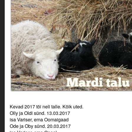
Kevad 2017 tõi neli talle. Kõik uted.
Olly ja Oldi sünd. 13.03.2017
isa Variser, ema Oomaigaad
Ode ja Oby sünd. 20.03.2017