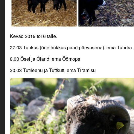
Kevad 2019 tõi 6 talle.
27.03 Tuhkus (õde hukkus paari päevasena), ema Tundra
8.03 Ösel ja Öland, ema Öömops
30.03 Tutileenu ja Tuttkutt, ema Tiramisu