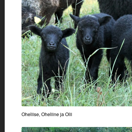
Oheliise, Oheliine ja Olii