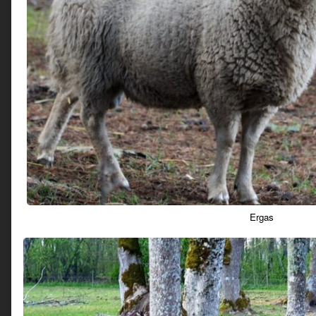
Ergas