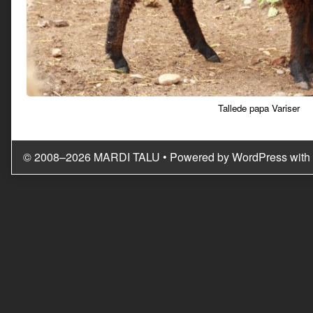
Tallede papa Variser
© 2008–2026 MARDI TALU
• Powered by
WordPress
with