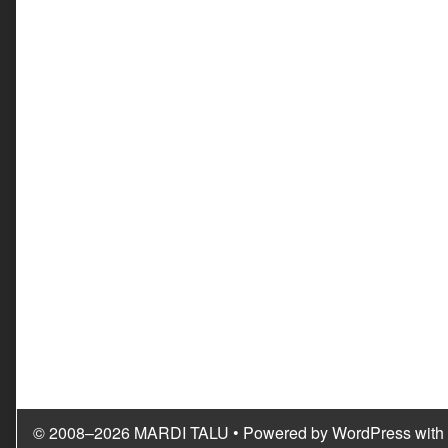
© 2008–2026 MARDI TALU
• Powered by
WordPress
with