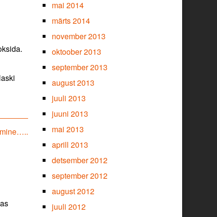
mai 2014
märts 2014
november 2013
oksida.
oktoober 2013
september 2013
laski
august 2013
juuli 2013
juuni 2013
mai 2013
gimine…..
aprill 2013
detsember 2012
september 2012
august 2012
kas
juuli 2012