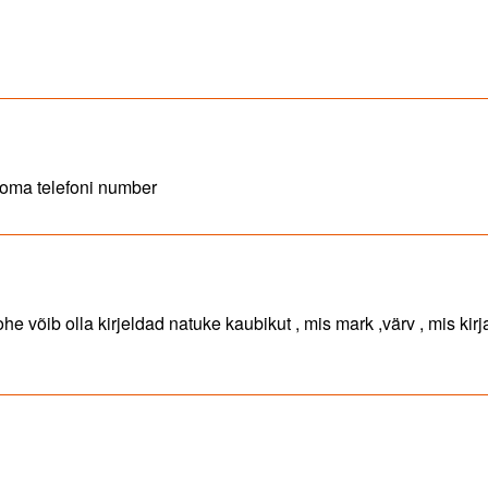
e oma telefoni number
 võib olla kirjeldad natuke kaubikut , mis mark ,värv , mis kirj