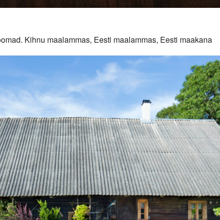
duloomad. Kihnu maalammas, Eesti maalammas, Eesti maakana