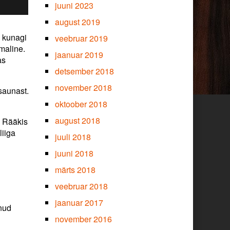
juuni 2023
august 2019
a kunagi
veebruar 2019
mmaline.
jaanuar 2019
as
detsember 2018
november 2018
saunast.
oktoober 2018
august 2018
. Rääkis
liiga
juuli 2018
juuni 2018
märts 2018
veebruar 2018
jaanuar 2017
nud
november 2016