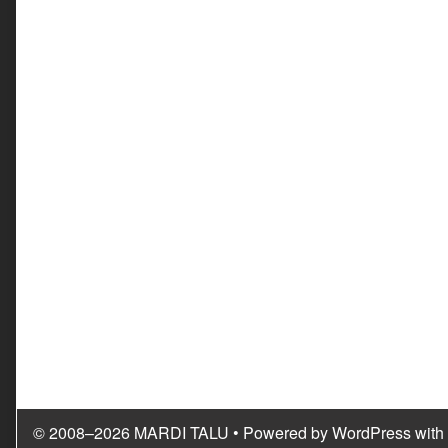
© 2008–2026 MARDI TALU
• Powered by
WordPress
with