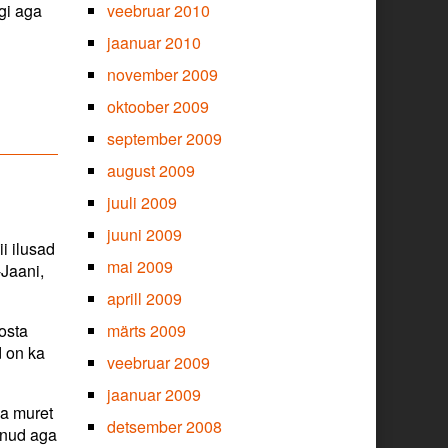
veebruar 2010
rgi aga
jaanuar 2010
november 2009
oktoober 2009
september 2009
august 2009
juuli 2009
juuni 2009
i ilusad
mai 2009
-Jaani,
aprill 2009
märts 2009
 osta
d on ka
veebruar 2009
jaanuar 2009
ma muret
detsember 2008
olnud aga