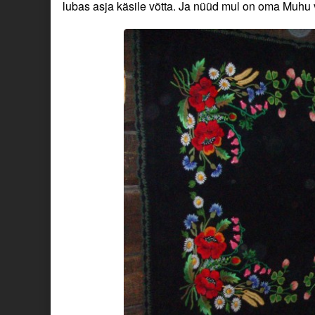
lubas asja käsile võtta. Ja nüüd mul on oma Muhu 