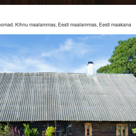
duloomad. Kihnu maalammas, Eesti maalammas, Eesti maakana