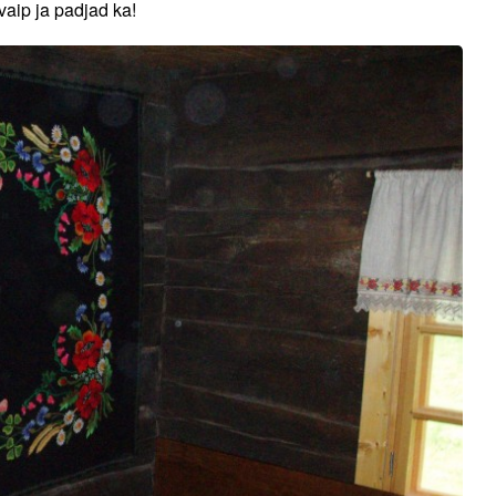
vaip ja padjad ka!