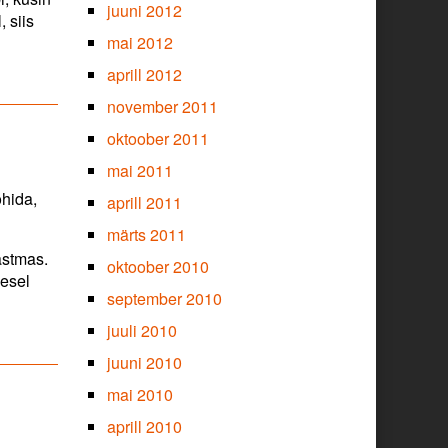
juuni 2012
 siis
mai 2012
aprill 2012
november 2011
oktoober 2011
mai 2011
ohida,
aprill 2011
märts 2011
astmas.
oktoober 2010
mesel
september 2010
juuli 2010
juuni 2010
mai 2010
aprill 2010