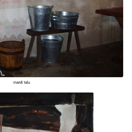
mardi talu