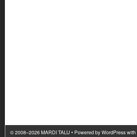
© 2008–2026 MARDI TALU
• Powered by
WordPress
with