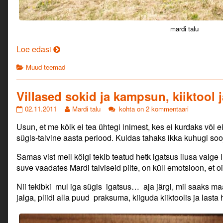
mardi talu
Mardi
Loe edasi
talu
Categories
Muud teemad
ait…
Villased sokid ja kampsun, kiiktool 
Villased
Read
Villased
02.11.2011
Mardi talu
kohta on 2 kommentaari
sokid
more
sokid
Usun, et me kõik ei tea ühtegi inimest, kes ei kurdaks või ei
ja
posts
ja
kampsun,
by
kampsun,
sügis-talvine aasta periood. Kuidas tahaks ikka kuhugi so
kiiktool
the
kiiktool
ja
author
ja
Samas vist meil kõigi tekib teatud hetk igatsus ilusa valge
hõõgvein.
of
hõõgvein.
suve vaadates Mardi talviseid pilte, on küll emotsioon, et oi 
published
Villased
on
sokid
Nii tekibki mul iga sügis igatsus… aja järgi, mil saaks ma
ja
jalga, pliidi alla puud praksuma, kiiguda kiiktoolis ja last
kampsun,
kiiktool
ja