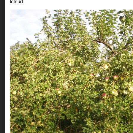
teinud.