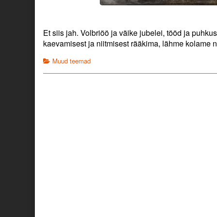
Et siis jah. Volbriöö ja väike jubelei, tööd ja puhku
kaevamisest ja niitmisest rääkima, lähme kolame 
Categories
Muud teemad