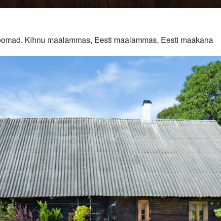
duloomad. Kihnu maalammas, Eesti maalammas, Eesti maakana