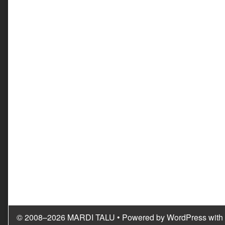
© 2008–2026 MARDI TALU
• Powered by
WordPress
with