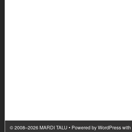
© 2008–2026 MARDI TALU
• Powered by
WordPress
with