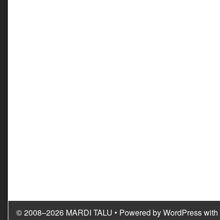
© 2008–2026 MARDI TALU
• Powered by
WordPress
with