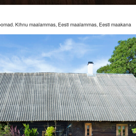
duloomad. Kihnu maalammas, Eesti maalammas, Eesti maakana