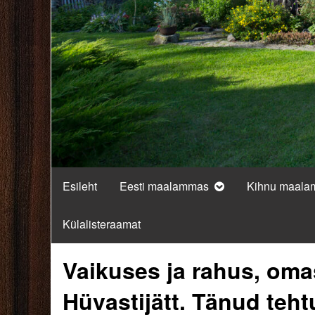
Esileht
Eesti maalammas
Kihnu maal
Külalisteraamat
Vaikuses ja rahus, oma
Hüvastijätt. Tänud teht