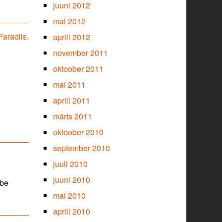
juuni 2012
mai 2012
aradiis.
aprill 2012
november 2011
oktoober 2011
mai 2011
aprill 2011
märts 2011
oktoober 2010
september 2010
juuli 2010
juuni 2010
ube
mai 2010
aprill 2010