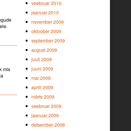
veebruar 2010
jaanuar 2010
tegude
november 2009
ele.
oktoober 2009
september 2009
august 2009
juuli 2009
juuni 2009
k mis
ja
mai 2009
aprill 2009
märts 2009
veebruar 2009
jaanuar 2009
detsember 2008