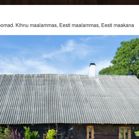
duloomad. Kihnu maalammas, Eesti maalammas, Eesti maakana