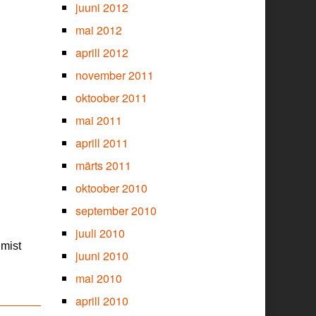
juuni 2012
mai 2012
aprill 2012
november 2011
oktoober 2011
mai 2011
aprill 2011
märts 2011
oktoober 2010
september 2010
juuli 2010
gmist
juuni 2010
mai 2010
aprill 2010