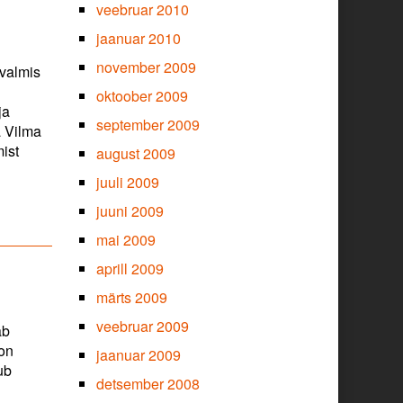
veebruar 2010
jaanuar 2010
november 2009
 valmis
oktoober 2009
ja
september 2009
a Vilma
ist
august 2009
juuli 2009
juuni 2009
mai 2009
aprill 2009
märts 2009
veebruar 2009
ab
 on
jaanuar 2009
ub
detsember 2008