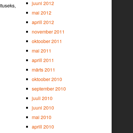
juuni 2012
ituseks,
mai 2012
aprill 2012
november 2011
oktoober 2011
mai 2011
aprill 2011
märts 2011
oktoober 2010
september 2010
juuli 2010
juuni 2010
mai 2010
aprill 2010