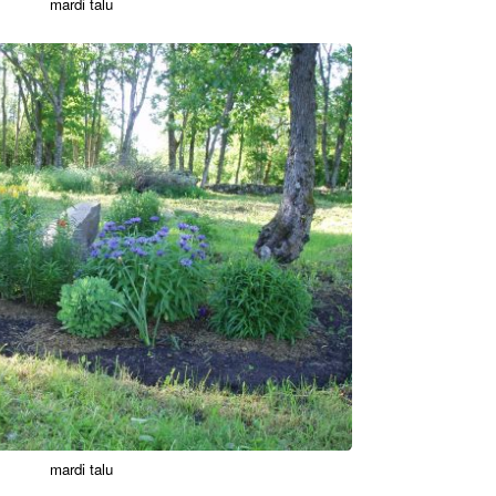
mardi talu
mardi talu