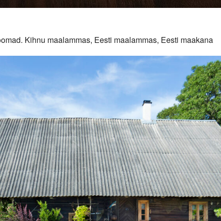
duloomad. Kihnu maalammas, Eesti maalammas, Eesti maakana