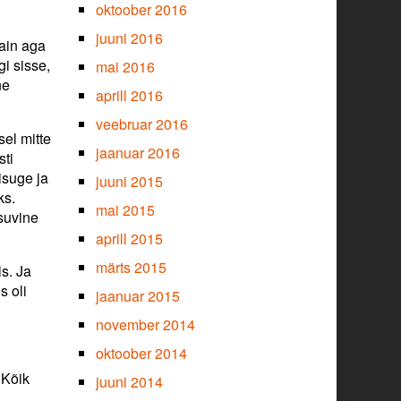
oktoober 2016
juuni 2016
sain aga
i sisse,
mai 2016
ne
aprill 2016
veebruar 2016
el mitte
jaanuar 2016
sti
isuge ja
juuni 2015
ks.
mai 2015
 suvine
aprill 2015
märts 2015
s. Ja
s oli
jaanuar 2015
november 2014
oktoober 2014
 Kõik
juuni 2014