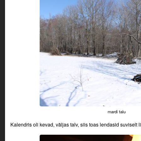
mardi talu
Kalendris oli kevad, väljas talv, siis toas lendasid suviselt l