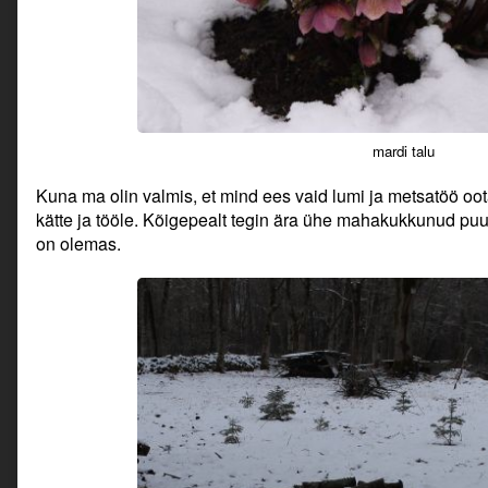
mardi talu
Kuna ma olin valmis, et mind ees vaid lumi ja metsatöö oot
kätte ja tööle. Kõigepealt tegin ära ühe mahakukkunud puu
on olemas.