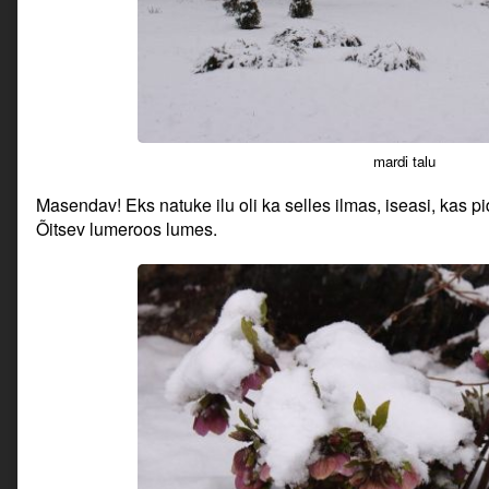
mardi talu
Masendav! Eks natuke ilu oli ka selles ilmas, iseasi, kas pi
Õitsev lumeroos lumes.