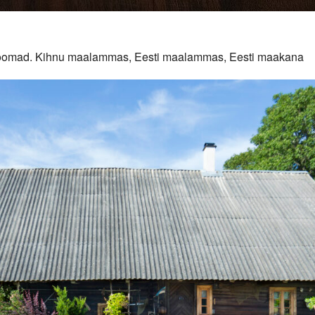
duloomad. Kihnu maalammas, Eesti maalammas, Eesti maakana