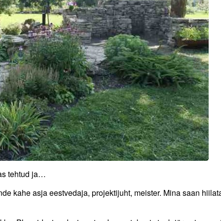
das tehtud ja…
nde kahe asja eestvedaja, projektijuht, meister. Mina saan hiilat