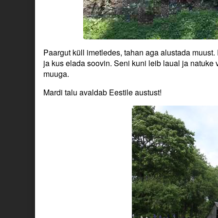
Paargut küll imetledes, tahan aga alustada muust. 
ja kus elada soovin. Seni kuni leib laual ja natuke 
muuga.
Mardi talu avaldab Eestile austust!