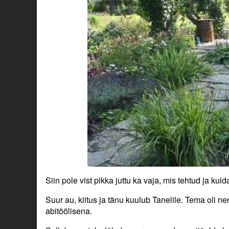
Siin pole vist pikka juttu ka vaja, mis tehtud ja kui
Suur au, kiitus ja tänu kuulub Tanelile. Tema oli ne
abitöölisena.