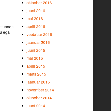
oktoober 2016
juuni 2016
mai 2016
aprill 2016
t tunnen
mu ega
veebruar 2016
jaanuar 2016
juuni 2015
mai 2015
aprill 2015
märts 2015
jaanuar 2015
november 2014
oktoober 2014
juuni 2014