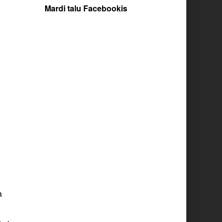
Mardi talu Facebookis
a