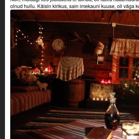
olnud hullu. Käisin kirikus, sain imekauni kuuse, oli väga 