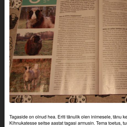
Tagaside on olnud hea. Eriti tänulik olen inimesele, tänu k
Kihnukatesse seitse aastat tagasi armusin. Tema toetus, 