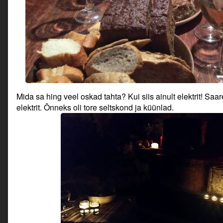
Mida sa hing veel oskad tahta? Kui siis ainult elektrit! Saa
elektrit. Õnneks oli tore seltskond ja küünlad.