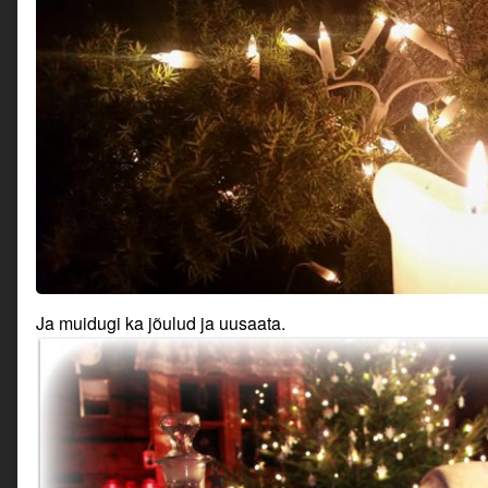
Ja muidugi ka jõulud ja uusaata.