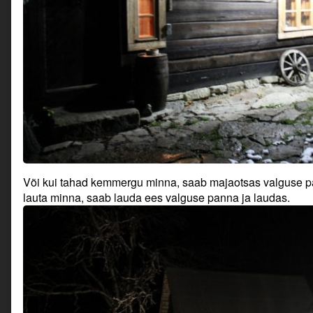
Või kui tahad kemmergu minna, saab majaotsas valguse p
lauta minna, saab lauda ees valguse panna ja laudas.