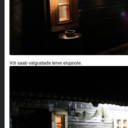
Või saab valgustada terve elupoole.