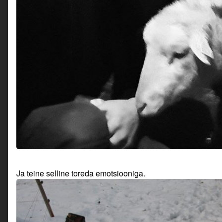
Ja teine selline toreda emotsiooniga.