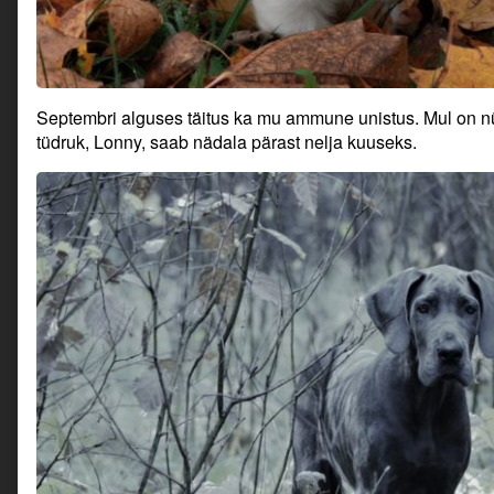
Septembri alguses täitus ka mu ammune unistus. Mul on n
tüdruk, Lonny, saab nädala pärast nelja kuuseks.