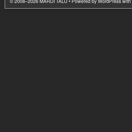
© 2008–2026 MARDI TALU
• Powered by
WordPress
with