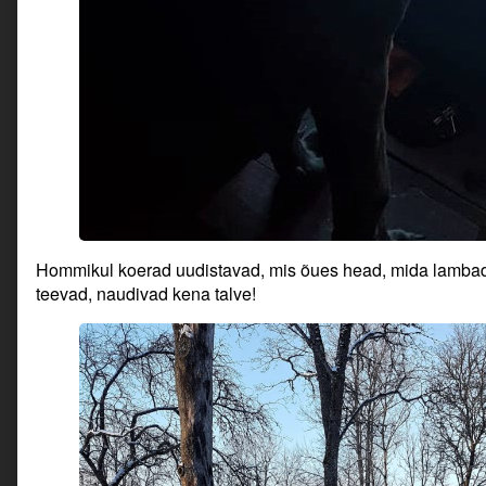
Hommikul koerad uudistavad, mis õues head, mida lambad
teevad, naudivad kena talve!