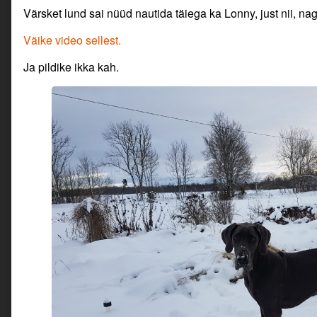
Värsket lund sai nüüd nautida täiega ka Lonny, just nii, nag
Väike video sellest.
Ja pildike ikka kah.