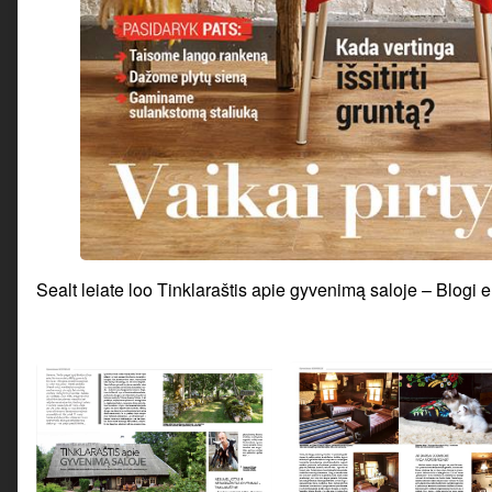
Sealt leiate loo Tinklaraštis apie gyvenimą saloje – Blogi e