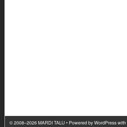
© 2008–2026 MARDI TALU
• Powered by
WordPress
with