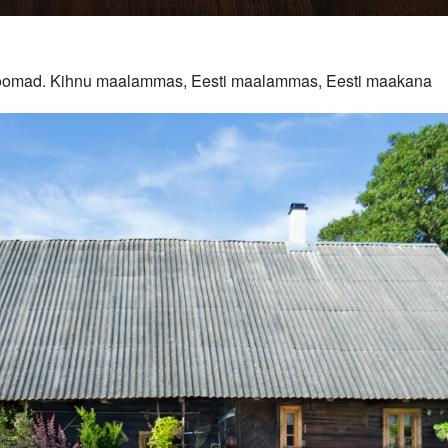
duloomad. Kihnu maalammas, Eesti maalammas, Eesti maakana