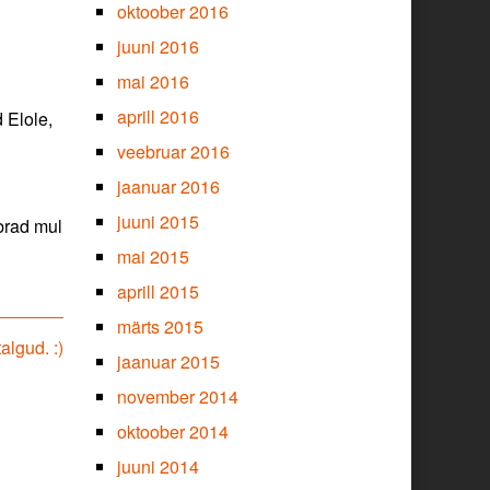
oktoober 2016
juuni 2016
mai 2016
aprill 2016
 Elole,
veebruar 2016
jaanuar 2016
juuni 2015
õbrad mul
mai 2015
aprill 2015
märts 2015
algud. :)
jaanuar 2015
november 2014
oktoober 2014
juuni 2014