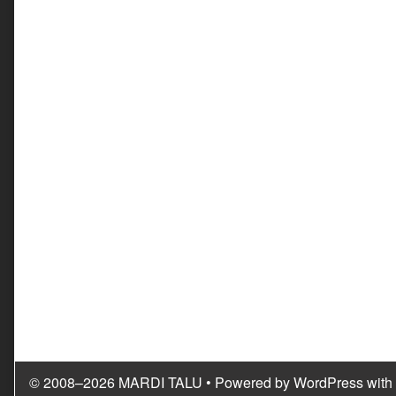
© 2008–2026 MARDI TALU
• Powered by
WordPress
with