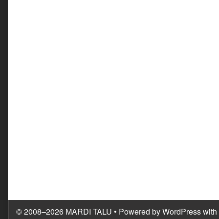
© 2008–2026 MARDI TALU
• Powered by
WordPress
with