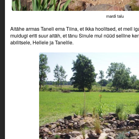
mardi talu
Aitähe armas Taneli ema Tiina, et ikka hoolitsed, et meil ig
muidugi eriti suur aitäh, et tänu Sinule mul nüüd selline ken
abilitsele, Hellele ja Tanelile.