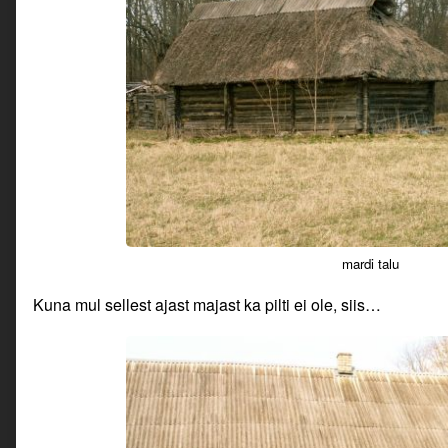
mardi talu
Kuna mul sellest ajast majast ka pilti ei ole, siis…