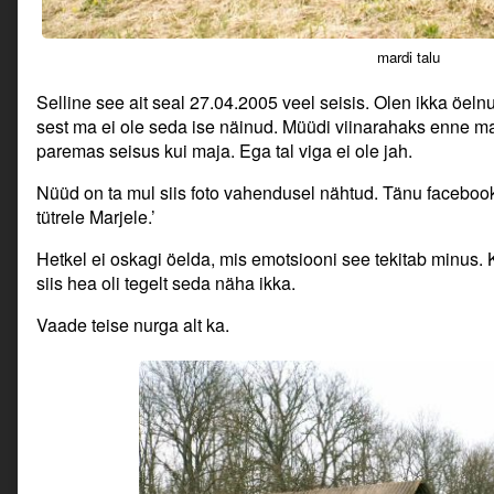
mardi talu
Selline see ait seal 27.04.2005 veel seisis. Olen ikka öeln
sest ma ei ole seda ise näinud. Müüdi viinarahaks enne ma
paremas seisus kui maja. Ega tal viga ei ole jah.
Nüüd on ta mul siis foto vahendusel nähtud. Tänu faceboo
tütrele Marjele.’
Hetkel ei oskagi öelda, mis emotsiooni see tekitab minus. 
siis hea oli tegelt seda näha ikka.
Vaade teise nurga alt ka.