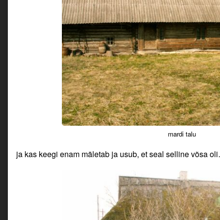
mardi talu
ja kas keegi enam mäletab ja usub, et seal selline võsa ol