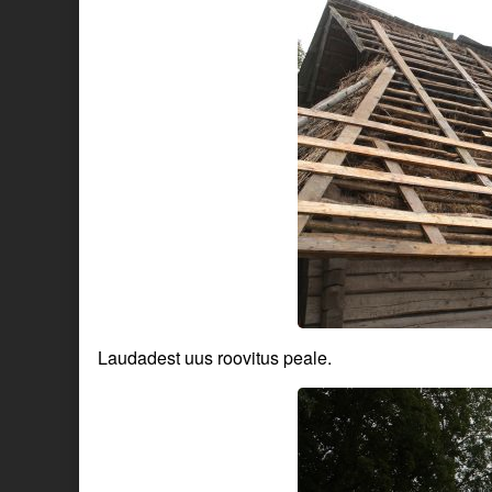
Laudadest uus roovitus peale.