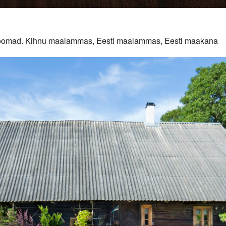
duloomad. Kihnu maalammas, Eesti maalammas, Eesti maakana