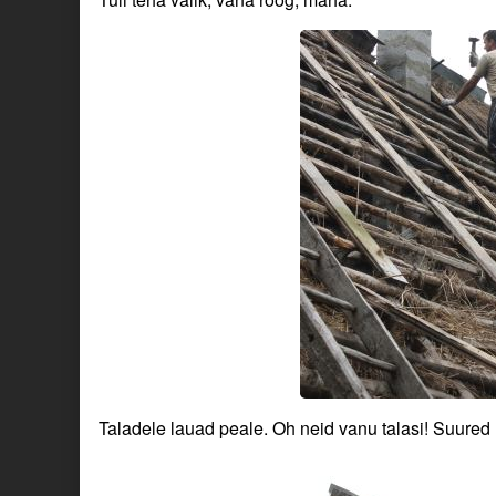
Taladele lauad peale. Oh neid vanu talasi! Suured