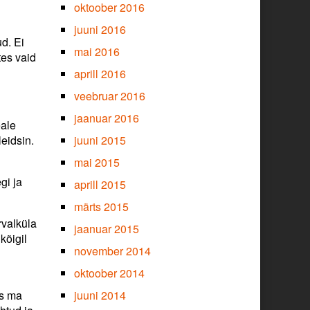
oktoober 2016
juuni 2016
d. Ei
mai 2016
tes vaid
aprill 2016
veebruar 2016
jaanuar 2016
eale
leidsin.
juuni 2015
mai 2015
gi ja
aprill 2015
märts 2015
rvalküla
jaanuar 2015
kõigil
november 2014
oktoober 2014
ks ma
juuni 2014