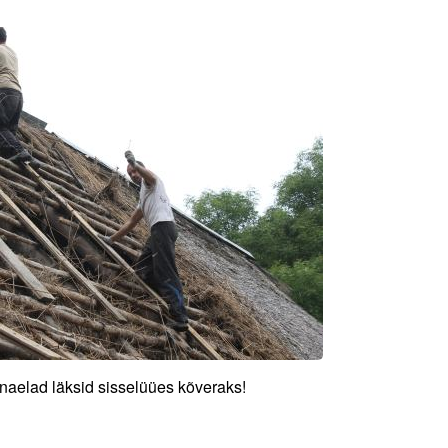
 naelad läksid sisselüües kõveraks!