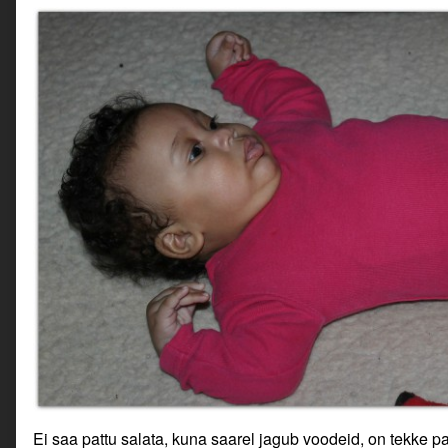
Ei saa pattu salata, kuna saarel jagub voodeid, on tekke p