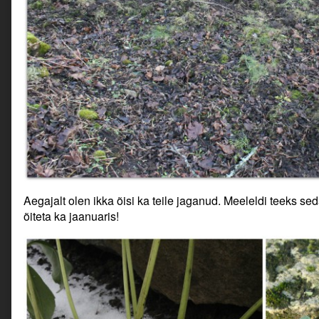
Aegajalt olen ikka õisi ka teile jaganud. Meeleldi teeks se
õiteta ka jaanuaris!