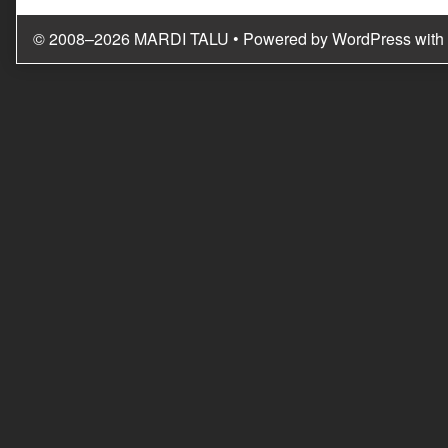
on
© 2008–2026 MARDI TALU
• Powered by
WordPress
with