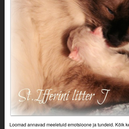
Loomad annavad meeletuid emotsioone ja tundeid. Kõik ke