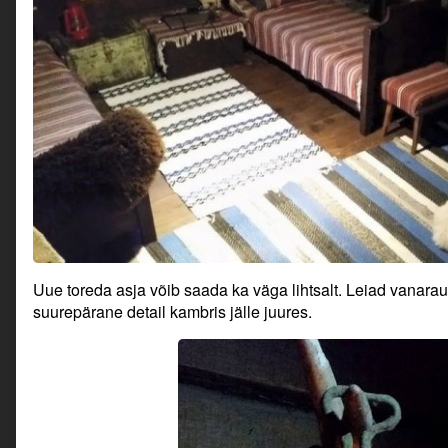
Uue toreda asja võib saada ka väga lihtsalt. Leiad vanara
suurepärane detail kambris jälle juures.