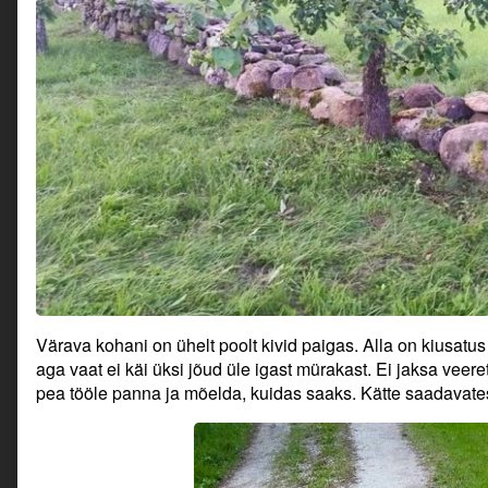
Värava kohani on ühelt poolt kivid paigas. Alla on kiusatu
aga vaat ei käi üksi jõud üle igast mürakast. Ei jaksa veereta
pea tööle panna ja mõelda, kuidas saaks. Kätte saadavates