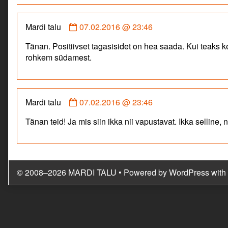
Comment
Mardi talu
07.02.2016 @ 23:46
by
Tänan. Positiivset tagasisidet on hea saada. Kui teaks k
Mardi
rohkem südamest.
talu
published
on
Comment
Mardi talu
07.02.2016 @ 23:46
by
Tänan teid! Ja mis siin ikka nii vapustavat. Ikka selline
Mardi
talu
published
on
© 2008–2026 MARDI TALU
• Powered by
WordPress
with